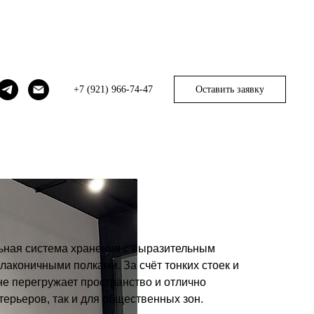
+7 (921) 966-74-47
Оставить заявку
ная система хранения с выразительным
лаконичными полками. За счёт тонких стоек и
не перегружает пространство и отлично
терьеров, так и для общественных зон.