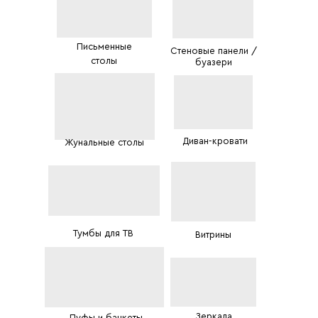
Письменные
Стеновые панели /
столы
буазери
Диван-кровати
Жунальные столы
Тумбы для ТВ
Витрины
Зеркала
Пуфы и банкеты