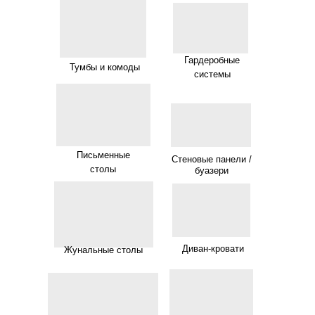
Гардеробные
Тумбы и комоды
системы
Письменные
Стеновые панели /
столы
буазери
Диван-кровати
Жунальные столы