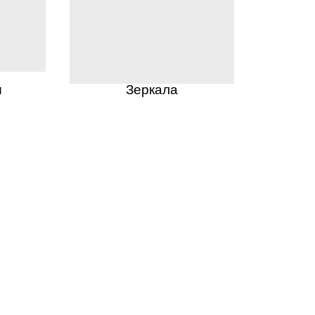
ы
Зеркала