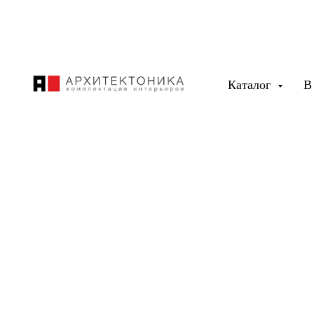
Каталог
В