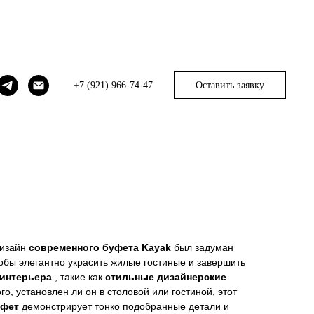
+7 (921) 966-74-47
Оставить заявку
ak
дизайн
современного буфета Kayak
был задуман
тобы элегантно украсить жилые гостиные и завершить
 интерьера
, такие как
стильные дизайнерские
го, установлен ли он в столовой или гостиной, этот
уфет
демонстрирует тонко подобранные детали и