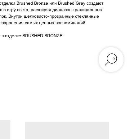
отделки Brushed Bronze или Brushed Gray создают
юю игру света, расширяя диапазон традиционных
лок. Внутри шелковисто-прозрачные стеклянные
 сохранения самых ценных воспоминаний.
ие в отделке BRUSHED BRONZE