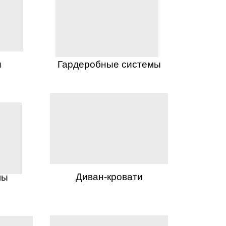
ы
Гардеробные системы
Диван-кровати
лы