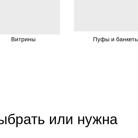
Витрины
Пуфы и банкет
выбрать или нужна