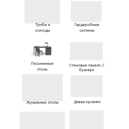
Тумбы и
Гардеробные
комоды
системы
Письменные
Стеновые панели /
столы
буазери
Диван-кровати
Жунальные столы