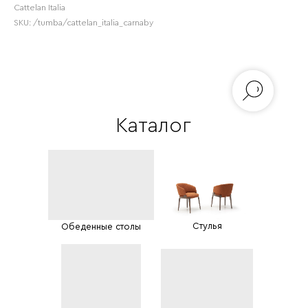
Cattelan Italia
SKU:
/tumba/cattelan_italia_carnaby
Каталог
Стулья
Обеденные столы