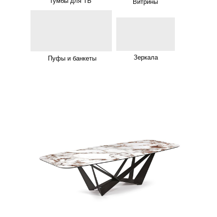
Тумбы для ТВ
Витрины
Зеркала
Пуфы и банкеты