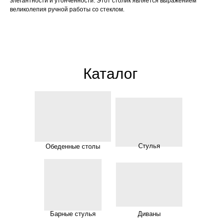
элегантности и утончённости. Этот столик является выражением
великолепия ручной работы со стеклом.
Каталог
Стулья
Обеденные столы
Барные стулья
Диваны