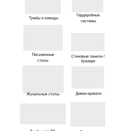
Гардеробные
Тумбы и комоды
системы
Письменные
Стеновые панели /
столы
буазери
Диван-кровати
Жунальные столы