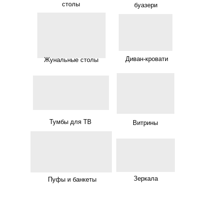
столы
буазери
Диван-кровати
Жунальные столы
Тумбы для ТВ
Витрины
Зеркала
Пуфы и банкеты