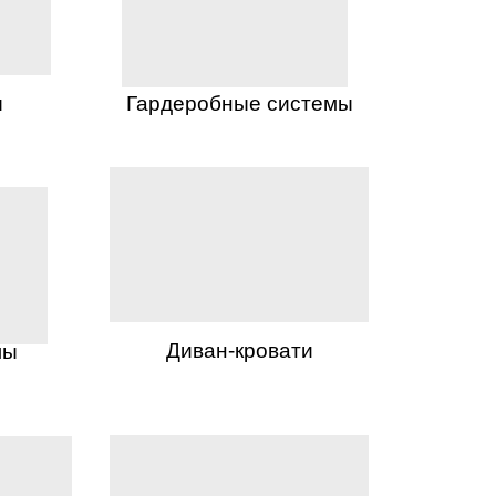
ы
Гардеробные системы
Диван-кровати
лы