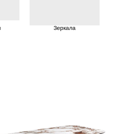
ы
Зеркала