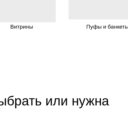
Витрины
Пуфы и банкет
выбрать или нужна