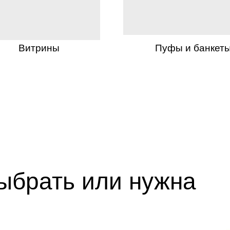
Витрины
Пуфы и банкет
выбрать или нужна