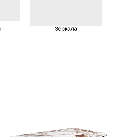
ы
Зеркала