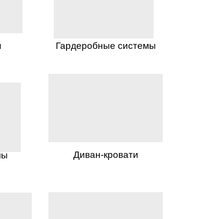
ы
Гардеробные системы
Диван-кровати
лы