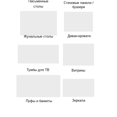
Письменные
Стеновые панели /
столы
буазери
Диван-кровати
Жунальные столы
Тумбы для ТВ
Витрины
Зеркала
Пуфы и банкеты