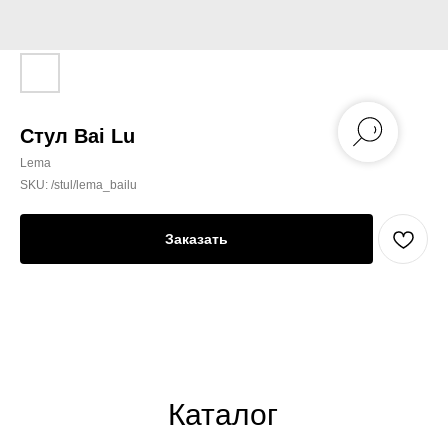
Стул Bai Lu
Lema
SKU:
/stul/lema_bailu
Заказать
Каталог