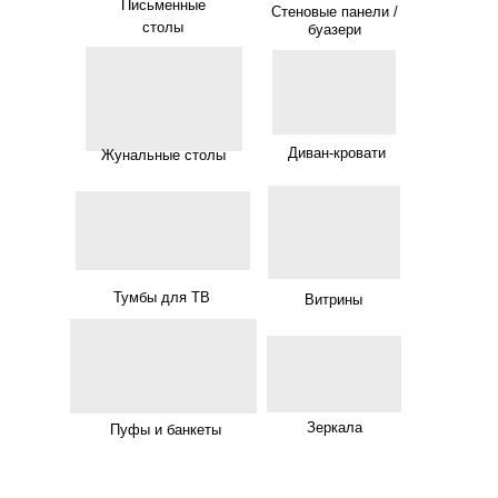
Письменные
Стеновые панели /
столы
буазери
Диван-кровати
Жунальные столы
Тумбы для ТВ
Витрины
Зеркала
Пуфы и банкеты