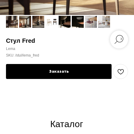
Стул Fred
Lema
SKU:
/stul/lema_fred
Заказать
Каталог