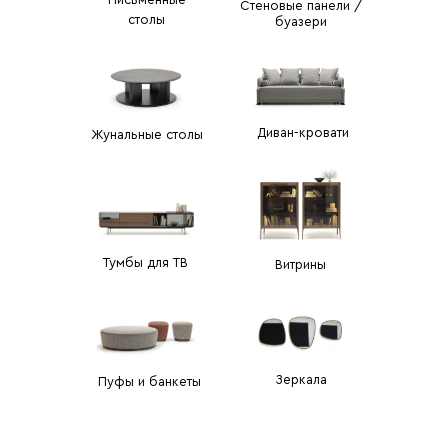
Стеновые панели /
столы
буазери
Диван-кровати
Жунальные столы
Тумбы для ТВ
Витрины
Зеркала
Пуфы и банкеты