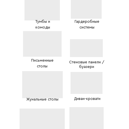
Тумбы и
Гардеробные
комоды
системы
Письменные
Стеновые панели /
столы
буазери
Диван-кровати
Жунальные столы