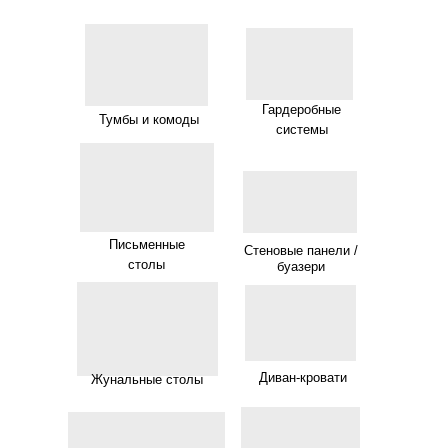
Гардеробные
Тумбы и комоды
системы
Письменные
Стеновые панели /
столы
буазери
Диван-кровати
Жунальные столы