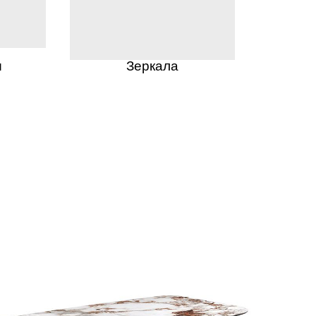
ы
Зеркала