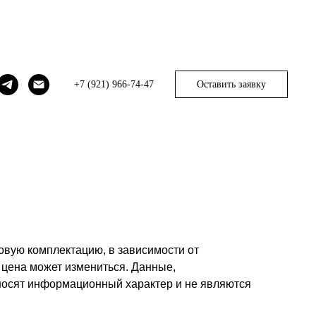
+7 (921) 966-74-47
Оставить заявку
зовую комплектацию, в зависимости от
 цена может измениться. Данные,
носят информационный характер и не являются