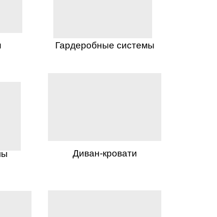
ы
Гардеробные системы
Диван-кровати
лы