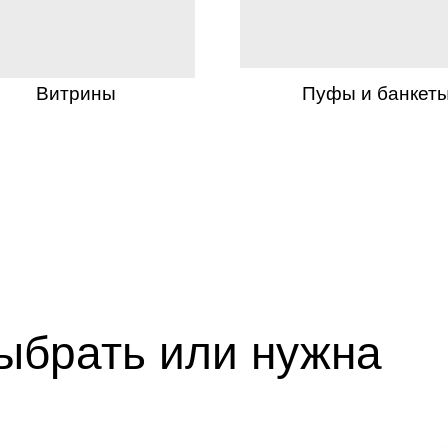
Витрины
Пуфы и банкет
выбрать или нужна