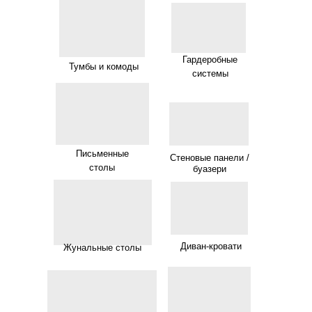
Гардеробные
Тумбы и комоды
системы
Письменные
Стеновые панели /
столы
буазери
Диван-кровати
Жунальные столы