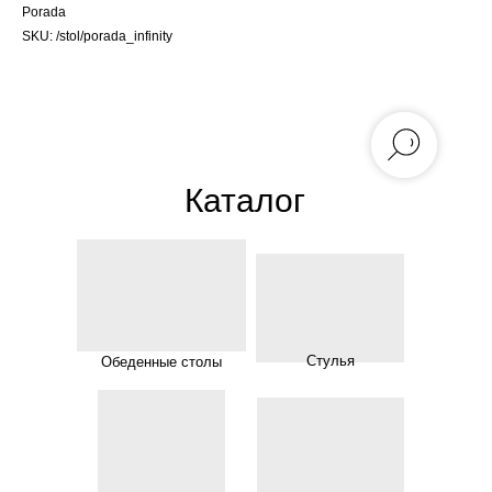
Porada
SKU:
/stol/porada_infinity
Каталог
Стулья
Обеденные столы