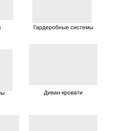
ы
Гардеробные системы
Диван-кровати
лы