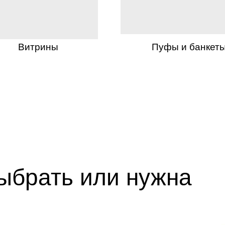
Витрины
Пуфы и банкет
выбрать или нужна