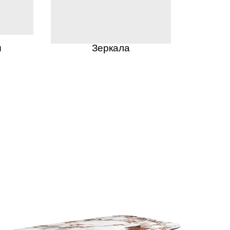
ы
Зеркала