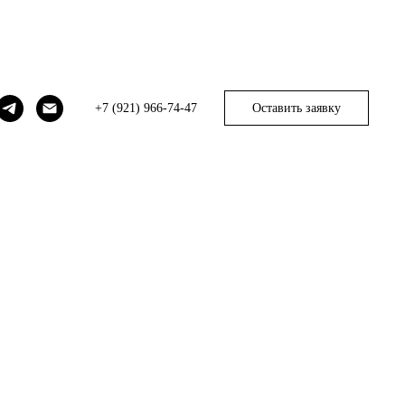
+7 (921) 966-74-47
Оставить заявку
_max