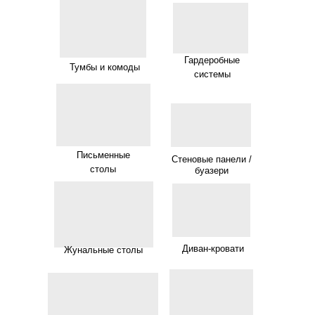
Гардеробные
Тумбы и комоды
системы
Письменные
Стеновые панели /
столы
буазери
Диван-кровати
Жунальные столы