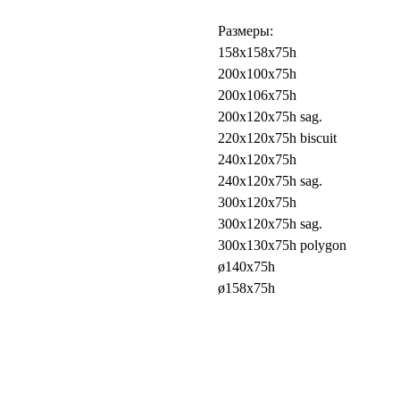
Размеры:
158x158x75h
200x100x75h
200x106x75h
200x120x75h sag.
220x120x75h biscuit
240x120x75h
240x120x75h sag.
300x120x75h
300x120x75h sag.
300x130x75h polygon
ø140x75h
ø158x75h