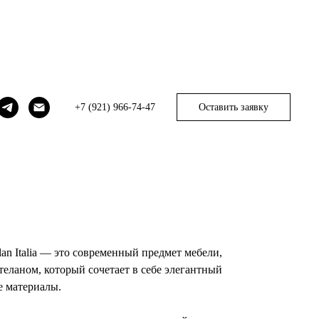
ik
+7 (921) 966-74-47
Оставить заявку
amik
lan Italia — это современный предмет мебели,
еланом, который сочетает в себе элегантный
е материалы.