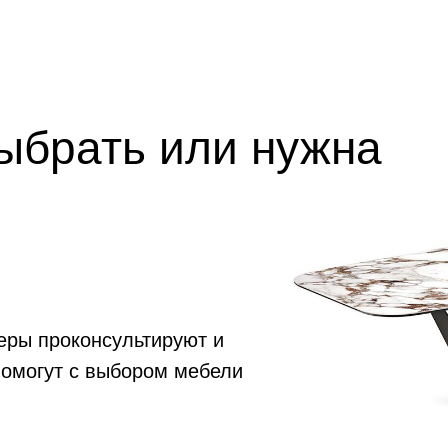
выбрать или нужна
еры проконсультируют и
помогут с выбором мебели