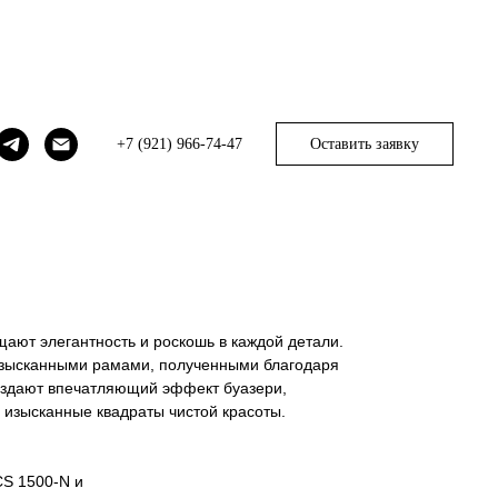
0
+7 (921) 966-74-47
Оставить заявку
ают элегантность и роскошь в каждой детали.
зысканными рамами, полученными благодаря
оздают впечатляющий эффект буазери,
изысканные квадраты чистой красоты.
CS 1500-N и