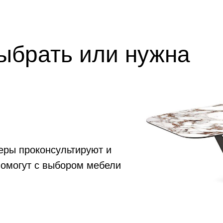
выбрать или нужна
еры проконсультируют и
помогут с выбором мебели