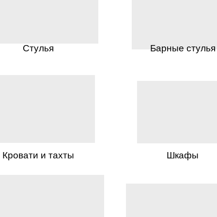
Стулья
Барные стулья
Кровати и тахты
Шкафы