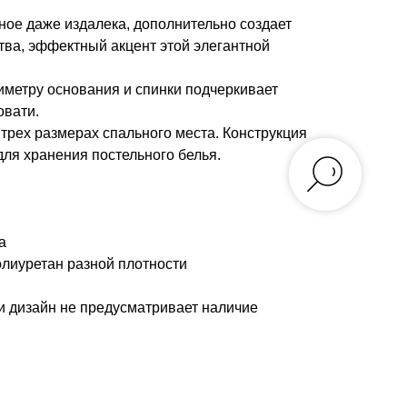
ное даже издалека, дополнительно создает
тва, эффектный акцент этой элегантной
иметру основания и спинки подчеркивает
овати.
 трех размерах спального места. Конструкция
ля хранения постельного белья.
а
олиуретан разной плотности
и дизайн не предусматривает наличие