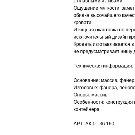
с плавными изгибами.
Ощущение мягкости, замет
обивка высочайшего качес
кровати.
Изящная окантовка по пер
исключительный дизайн кр
Кровать изготавливается в
не предусматривает нишу д
Техническая информация:
Основание: массив, фанер
Изголовье: фанера, пеноп
Опоры: массив
Особенности: конструкция 
контейнера
АРТ: АК-01.36.160