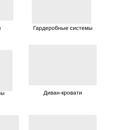
ы
Гардеробные системы
Диван-кровати
лы