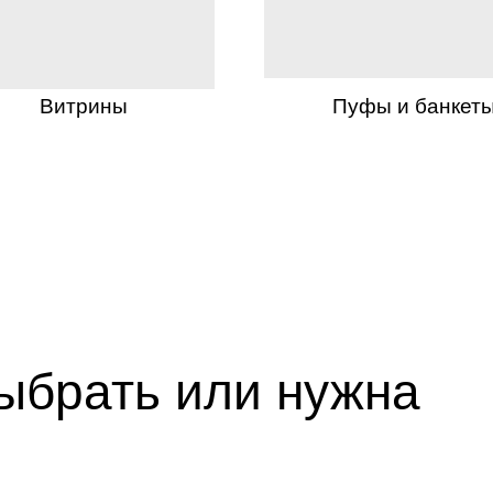
Витрины
Пуфы и банкет
выбрать или нужна