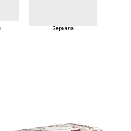
ы
Зеркала