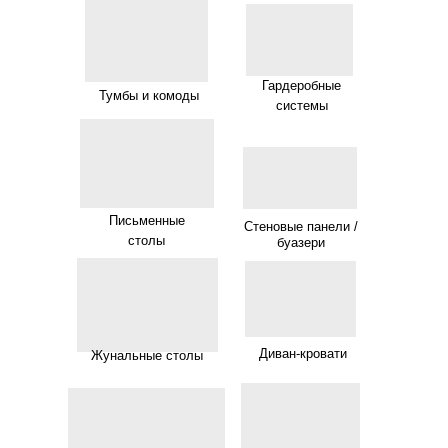
Гардеробные
Тумбы и комоды
системы
Письменные
Стеновые панели /
столы
буазери
Диван-кровати
Жунальные столы