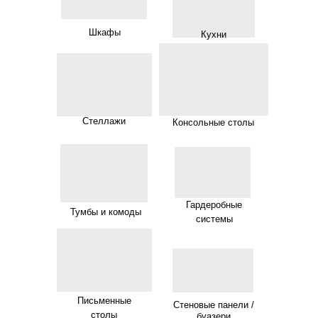
Шкафы
Кухни
Стеллажи
Консольные столы
Гардеробные
Тумбы и комоды
системы
Письменные
Стеновые панели /
столы
буазери