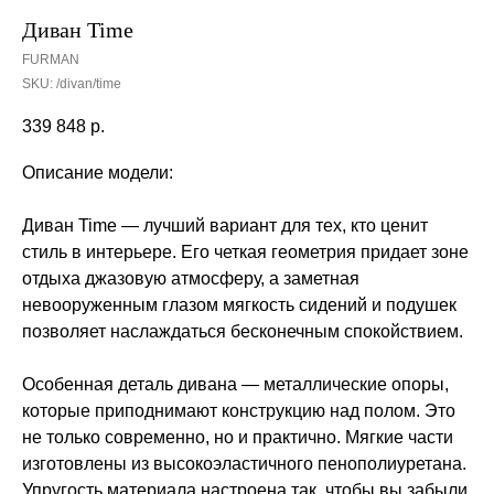
Диван Time
FURMAN
SKU:
/divan/time
339 848
р.
Описание модели:
Диван Time — лучший вариант для тех, кто ценит
стиль в интерьере. Его четкая геометрия придает зоне
отдыха джазовую атмосферу, а заметная
невооруженным глазом мягкость сидений и подушек
позволяет наслаждаться бесконечным спокойствием.
Особенная деталь дивана — металлические опоры,
которые приподнимают конструкцию над полом. Это
не только современно, но и практично. Мягкие части
изготовлены из высокоэластичного пенополиуретана.
Упругость материала настроена так, чтобы вы забыли