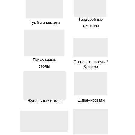
Гардеробные
Тумбы и комоды
системы
Письменные
Стеновые панели /
столы
буазери
Диван-кровати
Жунальные столы