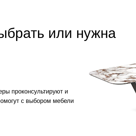
выбрать или нужна
еры проконсультируют и
помогут с выбором мебели